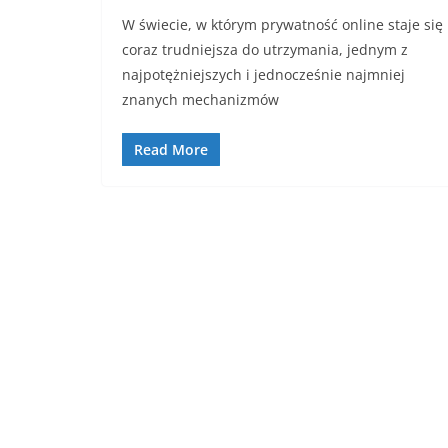
W świecie, w którym prywatność online staje się
coraz trudniejsza do utrzymania, jednym z
najpotężniejszych i jednocześnie najmniej
znanych mechanizmów
Read More