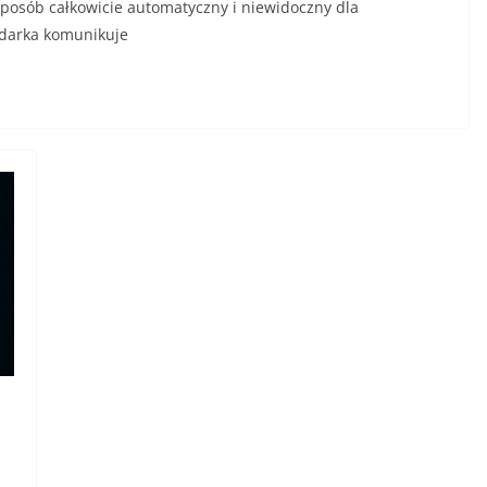
w sposób całkowicie automatyczny i niewidoczny dla
ądarka komunikuje