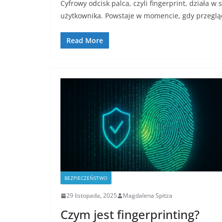
Cyfrowy odcisk palca, czyli fingerprint, działa 
użytkownika. Powstaje w momencie, gdy przegl
Read More
BEZPIECZEŃSTWO
29 listopada, 2025
Magdalena Spitza
Czym jest fingerprinting?