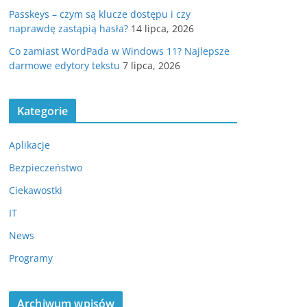
Passkeys – czym są klucze dostępu i czy
naprawdę zastąpią hasła?
14 lipca, 2026
Co zamiast WordPada w Windows 11? Najlepsze
darmowe edytory tekstu
7 lipca, 2026
Kategorie
Aplikacje
Bezpieczeństwo
Ciekawostki
IT
News
Programy
Archiwum wpisów