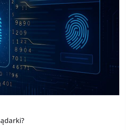
lądarki?