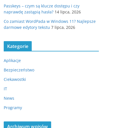
Passkeys – czym są klucze dostępu i czy
naprawdę zastąpią hasła?
14 lipca, 2026
Co zamiast WordPada w Windows 11? Najlepsze
darmowe edytory tekstu
7 lipca, 2026
Kategorie
Aplikacje
Bezpieczeństwo
Ciekawostki
IT
News
Programy
Archiwum wpisów