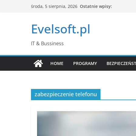
Przejdź
Ostatnie wpisy:
środa, 5 sierpnia, 2026
do
treści
Evelsoft.pl
IT & Bussiness
HOME
PROGRAMY
BEZPIECZEŃS
zabezpieczenie telefonu