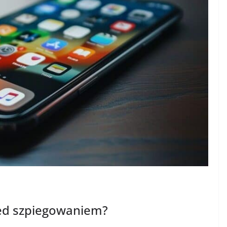
zed szpiegowaniem?