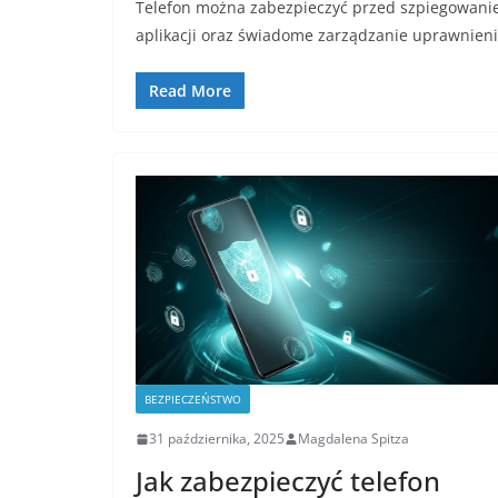
Telefon można zabezpieczyć przed szpiegowanie
aplikacji oraz świadome zarządzanie uprawnie
Read More
BEZPIECZEŃSTWO
31 października, 2025
Magdalena Spitza
Jak zabezpieczyć telefon