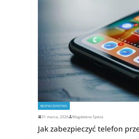
BEZPIECZEŃSTWO
31 marca, 2026
Magdalena Spitza
Jak zabezpieczyć telefon pr