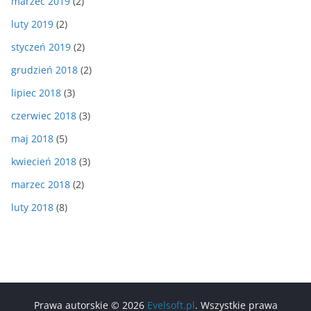
marzec 2019
(2)
luty 2019
(2)
styczeń 2019
(2)
grudzień 2018
(2)
lipiec 2018
(3)
czerwiec 2018
(3)
maj 2018
(5)
kwiecień 2018
(3)
marzec 2018
(2)
luty 2018
(8)
Prawa autorskie © 2026
Evelsoft.pl
. Wszystkie prawa