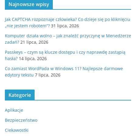
Najnowsze wpisy
Jak CAPTCHA rozpoznaje człowieka? Co dzieje się po kliknięciu
„nie jestem robotem”?
31 lipca, 2026
Komputer działa wolno – jak znaleźć przyczynę w Menedżerze
zadań?
21 lipca, 2026
Passkeys – czym są klucze dostępu i czy naprawdę zastąpią
hasła?
14 lipca, 2026
Co zamiast WordPada w Windows 11? Najlepsze darmowe
edytory tekstu
7 lipca, 2026
Kategorie
Aplikacje
Bezpieczeństwo
Ciekawostki