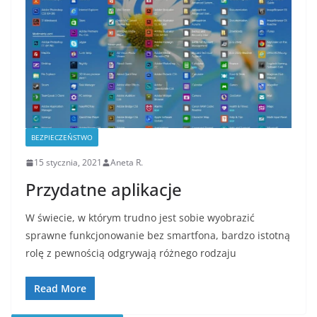
BEZPIECZEŃSTWO
15 stycznia, 2021
Aneta R.
Przydatne aplikacje
W świecie, w którym trudno jest sobie wyobrazić
sprawne funkcjonowanie bez smartfona, bardzo istotną
rolę z pewnością odgrywają różnego rodzaju
Read More