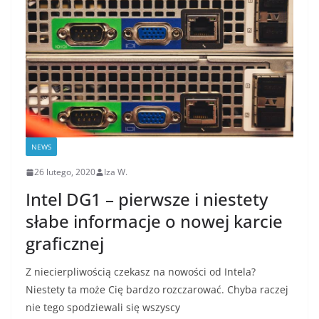
NEWS
26 lutego, 2020
Iza W.
Intel DG1 – pierwsze i niestety
słabe informacje o nowej karcie
graficznej
Z niecierpliwością czekasz na nowości od Intela?
Niestety ta może Cię bardzo rozczarować. Chyba raczej
nie tego spodziewali się wszyscy