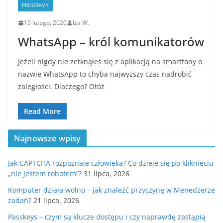
PROGRAMY
15 lutego, 2020
Iza W.
WhatsApp – król komunikatorów
Jeżeli nigdy nie zetknąłeś się z aplikacją na smartfony o
nazwie WhatsApp to chyba najwyższy czas nadrobić
zaległości. Dlaczego? Otóż
Read More
Najnowsze wpisy
Jak CAPTCHA rozpoznaje człowieka? Co dzieje się po kliknięciu
„nie jestem robotem”?
31 lipca, 2026
Komputer działa wolno – jak znaleźć przyczynę w Menedżerze
zadań?
21 lipca, 2026
Passkeys – czym są klucze dostępu i czy naprawdę zastąpią