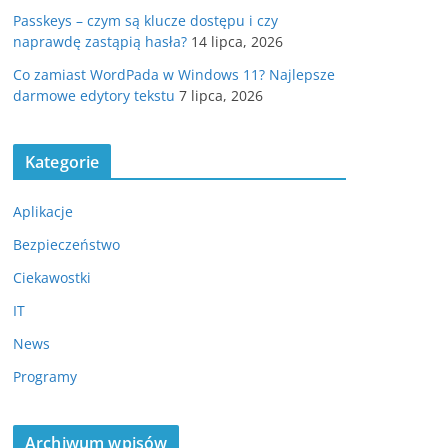
Passkeys – czym są klucze dostępu i czy
naprawdę zastąpią hasła?
14 lipca, 2026
Co zamiast WordPada w Windows 11? Najlepsze
darmowe edytory tekstu
7 lipca, 2026
Kategorie
Aplikacje
Bezpieczeństwo
Ciekawostki
IT
News
Programy
Archiwum wpisów