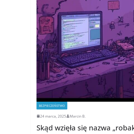
BEZPIECZEŃSTWO
24 marca, 2025
Marcin B.
Skąd wzięła się nazwa „roba