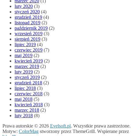
marzec 2020
(1)
luty 2020
(3)
styczeń 2020
(4)
grudzień 2019
(4)
listopad 2019
(2)
październik 2019
(2)
wrzesień 2019
(3)
sierpień 2019
(3)
lipiec 2019
(4)
czerwiec 2019
(7)
maj 2019
(2)
kwiecień 2019
(2)
marzec 2019
(2)
luty 2019
(2)
styczeń 2019
(2)
grudzień 2018
(2)
lipiec 2018
(3)
czerwiec 2018
(3)
maj 2018
(5)
kwiecień 2018
(3)
marzec 2018
(2)
luty 2018
(8)
Prawa autorskie © 2026
Evelsoft.pl
. Wszystkie prawa zastrzeżone.
Motyw:
ColorMag
stworzony przez ThemeGrill. Wspierane przez