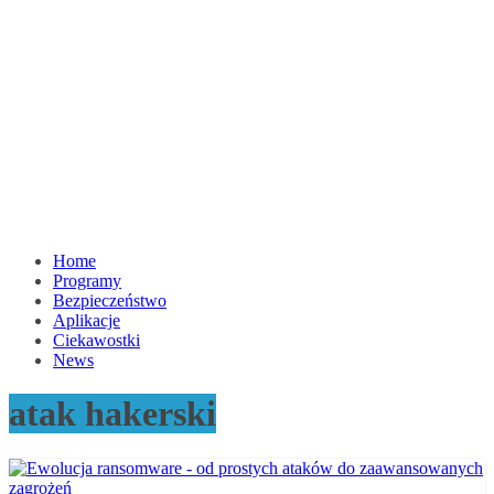
Home
Programy
Bezpieczeństwo
Aplikacje
Ciekawostki
News
atak hakerski