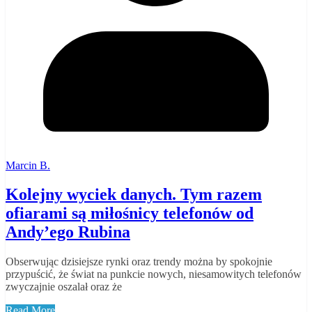
Marcin B.
Kolejny wyciek danych. Tym razem
ofiarami są miłośnicy telefonów od
Andy’ego Rubina
Obserwując dzisiejsze rynki oraz trendy można by spokojnie
przypuścić, że świat na punkcie nowych, niesamowitych telefonów
zwyczajnie oszalał oraz że
Read More