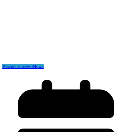
Bezpieczeństwo
News