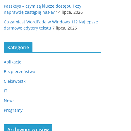
Passkeys – czym są klucze dostępu i czy
naprawdę zastąpią hasła?
14 lipca, 2026
Co zamiast WordPada w Windows 11? Najlepsze
darmowe edytory tekstu
7 lipca, 2026
Kategorie
Aplikacje
Bezpieczeństwo
Ciekawostki
IT
News
Programy
Archiwum wpisów