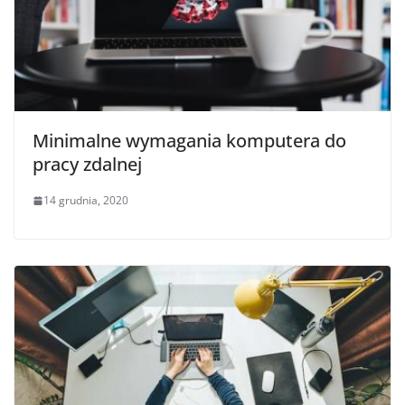
Minimalne wymagania komputera do
pracy zdalnej
14 grudnia, 2020