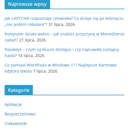
Najnowsze wpisy
Jak CAPTCHA rozpoznaje człowieka? Co dzieje się po kliknięciu
„nie jestem robotem”?
31 lipca, 2026
Komputer działa wolno – jak znaleźć przyczynę w Menedżerze
zadań?
21 lipca, 2026
Passkeys – czym są klucze dostępu i czy naprawdę zastąpią
hasła?
14 lipca, 2026
Co zamiast WordPada w Windows 11? Najlepsze darmowe
edytory tekstu
7 lipca, 2026
Kategorie
Aplikacje
Bezpieczeństwo
Ciekawostki