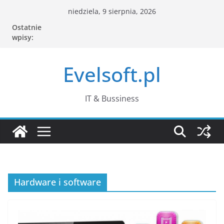
Przejdź
niedziela, 9 sierpnia, 2026
do
Ostatnie
treści
wpisy:
Evelsoft.pl
IT & Bussiness
Hardware i software