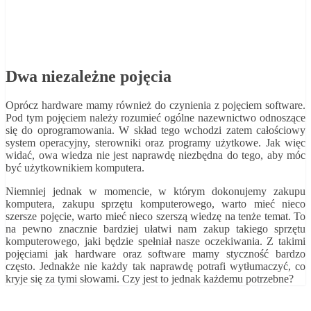
Dwa niezależne pojęcia
Oprócz hardware mamy również do czynienia z pojęciem software.
Pod tym pojęciem należy rozumieć ogólne nazewnictwo odnoszące
się do oprogramowania. W skład tego wchodzi zatem całościowy
system operacyjny, sterowniki oraz programy użytkowe. Jak więc
widać, owa wiedza nie jest naprawdę niezbędna do tego, aby móc
być użytkownikiem komputera.
Niemniej jednak w momencie, w którym dokonujemy zakupu
komputera, zakupu sprzętu komputerowego, warto mieć nieco
szersze pojęcie, warto mieć nieco szerszą wiedzę na tenże temat. To
na pewno znacznie bardziej ułatwi nam zakup takiego sprzętu
komputerowego, jaki będzie spełniał nasze oczekiwania. Z takimi
pojęciami jak hardware oraz software mamy styczność bardzo
często. Jednakże nie każdy tak naprawdę potrafi wytłumaczyć, co
kryje się za tymi słowami. Czy jest to jednak każdemu potrzebne?