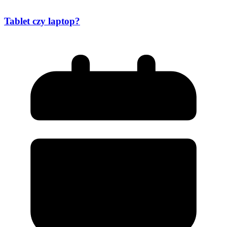
Tablet czy laptop?