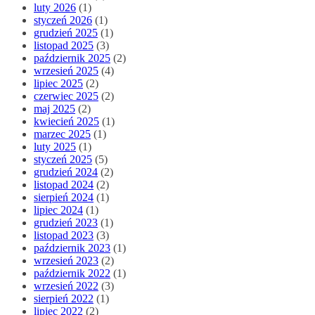
luty 2026
(1)
styczeń 2026
(1)
grudzień 2025
(1)
listopad 2025
(3)
październik 2025
(2)
wrzesień 2025
(4)
lipiec 2025
(2)
czerwiec 2025
(2)
maj 2025
(2)
kwiecień 2025
(1)
marzec 2025
(1)
luty 2025
(1)
styczeń 2025
(5)
grudzień 2024
(2)
listopad 2024
(2)
sierpień 2024
(1)
lipiec 2024
(1)
grudzień 2023
(1)
listopad 2023
(3)
październik 2023
(1)
wrzesień 2023
(2)
październik 2022
(1)
wrzesień 2022
(3)
sierpień 2022
(1)
lipiec 2022
(2)