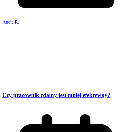
Aneta R.
Czy pracownik zdalny jest mniej efektywny?