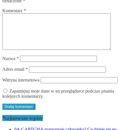
oznaczone
*
Komentarz
*
Nazwa
*
Adres email
*
Witryna internetowa
Zapamiętaj moje dane w tej przeglądarce podczas pisania
kolejnych komentarzy.
Najnowsze wpisy
Jak CAPTCHA rozpoznaje człowieka? Co dzieje się po