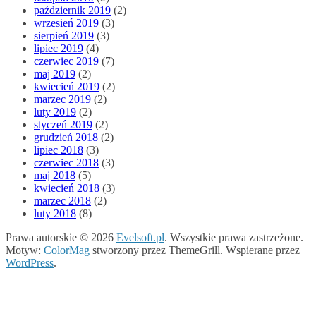
październik 2019
(2)
wrzesień 2019
(3)
sierpień 2019
(3)
lipiec 2019
(4)
czerwiec 2019
(7)
maj 2019
(2)
kwiecień 2019
(2)
marzec 2019
(2)
luty 2019
(2)
styczeń 2019
(2)
grudzień 2018
(2)
lipiec 2018
(3)
czerwiec 2018
(3)
maj 2018
(5)
kwiecień 2018
(3)
marzec 2018
(2)
luty 2018
(8)
Prawa autorskie © 2026
Evelsoft.pl
. Wszystkie prawa zastrzeżone.
Motyw:
ColorMag
stworzony przez ThemeGrill. Wspierane przez
WordPress
.