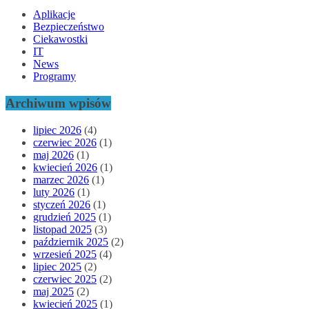
Aplikacje
Bezpieczeństwo
Ciekawostki
IT
News
Programy
Archiwum wpisów
lipiec 2026
(4)
czerwiec 2026
(1)
maj 2026
(1)
kwiecień 2026
(1)
marzec 2026
(1)
luty 2026
(1)
styczeń 2026
(1)
grudzień 2025
(1)
listopad 2025
(3)
październik 2025
(2)
wrzesień 2025
(4)
lipiec 2025
(2)
czerwiec 2025
(2)
maj 2025
(2)
kwiecień 2025
(1)