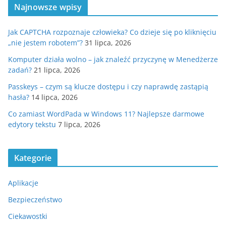
Najnowsze wpisy
Jak CAPTCHA rozpoznaje człowieka? Co dzieje się po kliknięciu
„nie jestem robotem”?
31 lipca, 2026
Komputer działa wolno – jak znaleźć przyczynę w Menedżerze
zadań?
21 lipca, 2026
Passkeys – czym są klucze dostępu i czy naprawdę zastąpią
hasła?
14 lipca, 2026
Co zamiast WordPada w Windows 11? Najlepsze darmowe
edytory tekstu
7 lipca, 2026
Kategorie
Aplikacje
Bezpieczeństwo
Ciekawostki