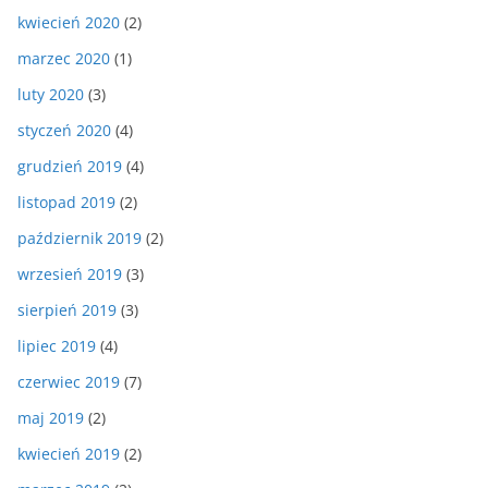
kwiecień 2020
(2)
marzec 2020
(1)
luty 2020
(3)
styczeń 2020
(4)
grudzień 2019
(4)
listopad 2019
(2)
październik 2019
(2)
wrzesień 2019
(3)
sierpień 2019
(3)
lipiec 2019
(4)
czerwiec 2019
(7)
maj 2019
(2)
kwiecień 2019
(2)