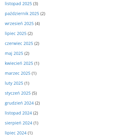
listopad 2025
(3)
październik 2025
(2)
wrzesień 2025
(4)
lipiec 2025
(2)
czerwiec 2025
(2)
maj 2025
(2)
kwiecień 2025
(1)
marzec 2025
(1)
luty 2025
(1)
styczeń 2025
(5)
grudzień 2024
(2)
listopad 2024
(2)
sierpień 2024
(1)
lipiec 2024
(1)