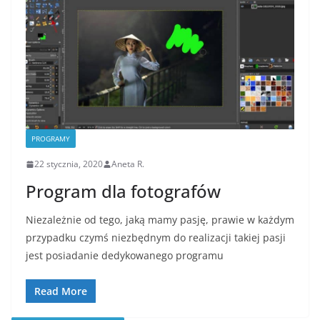
PROGRAMY
22 stycznia, 2020
Aneta R.
Program dla fotografów
Niezależnie od tego, jaką mamy pasję, prawie w każdym
przypadku czymś niezbędnym do realizacji takiej pasji
jest posiadanie dedykowanego programu
Read More