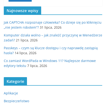
Najnowsze wpisy
Jak CAPTCHA rozpoznaje człowieka? Co dzieje się po kliknięciu
„nie jestem robotem”?
31 lipca, 2026
Komputer działa wolno – jak znaleźć przyczynę w Menedżerze
zadań?
21 lipca, 2026
Passkeys – czym są klucze dostępu i czy naprawdę zastąpią
hasła?
14 lipca, 2026
Co zamiast WordPada w Windows 11? Najlepsze darmowe
edytory tekstu
7 lipca, 2026
Kategorie
Aplikacje
Bezpieczeństwo