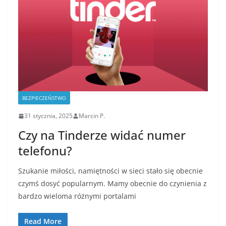
BEZPIECZEŃSTWO
31 stycznia, 2025
Marcin P.
Czy na Tinderze widać numer
telefonu?
Szukanie miłości, namiętności w sieci stało się obecnie
czymś dosyć popularnym. Mamy obecnie do czynienia z
bardzo wieloma różnymi portalami
Read More