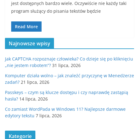
jest dostępnych bardzo wiele. Oczywiście nie każdy taki
program służący do pisania tekstów będzie
Read More
Najnowsze wpisy
Jak CAPTCHA rozpoznaje człowieka? Co dzieje się po kliknięciu
„nie jestem robotem”?
31 lipca, 2026
Komputer działa wolno – jak znaleźć przyczynę w Menedżerze
zadań?
21 lipca, 2026
Passkeys – czym są klucze dostępu i czy naprawdę zastąpią
hasła?
14 lipca, 2026
Co zamiast WordPada w Windows 11? Najlepsze darmowe
edytory tekstu
7 lipca, 2026
Kategorie