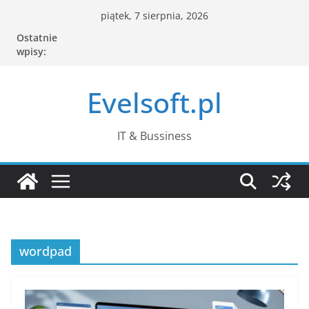
Przejdź
piątek, 7 sierpnia, 2026
do
Ostatnie
treści
wpisy:
Evelsoft.pl
IT & Bussiness
wordpad