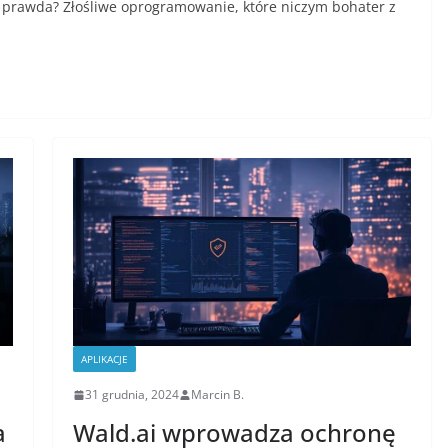
on, prawda? Złośliwe oprogramowanie, które niczym bohater z
APLIKACJE
31 grudnia, 2024
Marcin B.
a
Wald.ai wprowadza ochronę