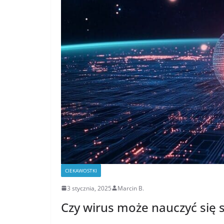
CIEKAWOSTKI
3 stycznia, 2025
Marcin B.
Czy wirus może nauczyć się