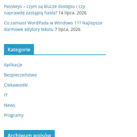
Passkeys – czym są klucze dostępu i czy
naprawdę zastąpią hasła?
14 lipca, 2026
Co zamiast WordPada w Windows 11? Najlepsze
darmowe edytory tekstu
7 lipca, 2026
Kategorie
Aplikacje
Bezpieczeństwo
Ciekawostki
IT
News
Programy
Archiwum wpisów