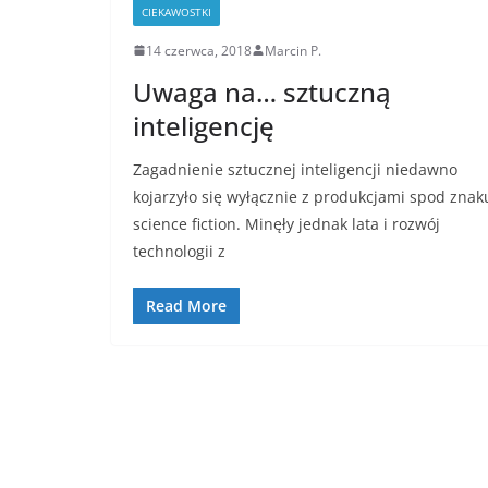
CIEKAWOSTKI
14 czerwca, 2018
Marcin P.
Uwaga na… sztuczną
inteligencję
Zagadnienie sztucznej inteligencji niedawno
kojarzyło się wyłącznie z produkcjami spod znak
science fiction. Minęły jednak lata i rozwój
technologii z
Read More