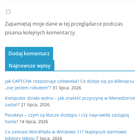
Zapamiętaj moje dane w tej przeglądarce podczas
pisania kolejnych komentarzy.
Najnowsze wpisy
Jak CAPTCHA rozpoznaje człowieka? Co dzieje się po kliknięciu
„nie jestem robotem”?
31 lipca, 2026
Komputer działa wolno – jak znaleźć przyczynę w Menedżerze
zadań?
21 lipca, 2026
Passkeys – czym są klucze dostępu i czy naprawdę zastąpią
hasła?
14 lipca, 2026
Co zamiast WordPada w Windows 11? Najlepsze darmowe
edytory tekstu
7 lipca, 2026