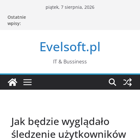
Przejdź
piątek, 7 sierpnia, 2026
do
Ostatnie
treści
wpisy:
Evelsoft.pl
IT & Bussiness
Jak będzie wyglądało
śledzenie użytkowników