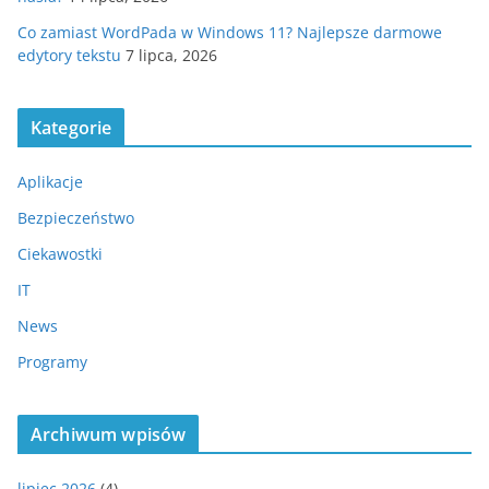
Co zamiast WordPada w Windows 11? Najlepsze darmowe
edytory tekstu
7 lipca, 2026
Kategorie
Aplikacje
Bezpieczeństwo
Ciekawostki
IT
News
Programy
Archiwum wpisów
lipiec 2026
(4)