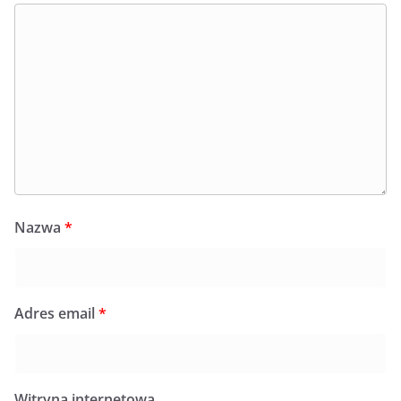
Nazwa
*
Adres email
*
Witryna internetowa