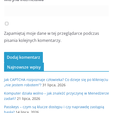
Zapamiętaj moje dane w tej przeglądarce podczas
pisania kolejnych komentarzy.
Najnowsze wpisy
Jak CAPTCHA rozpoznaje człowieka? Co dzieje się po kliknięciu
„nie jestem robotem”?
31 lipca, 2026
Komputer działa wolno – jak znaleźć przyczynę w Menedżerze
zadań?
21 lipca, 2026
Passkeys – czym są klucze dostępu i czy naprawdę zastąpią
hasła?
14 lipca, 2026