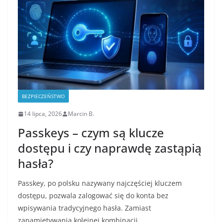
BEZPIECZEŃSTWO
14 lipca, 2026
Marcin B.
Passkeys – czym są klucze
dostępu i czy naprawdę zastąpią
hasła?
Passkey, po polsku nazywany najczęściej kluczem
dostępu, pozwala zalogować się do konta bez
wpisywania tradycyjnego hasła. Zamiast
zapamiętywania kolejnej kombinacji