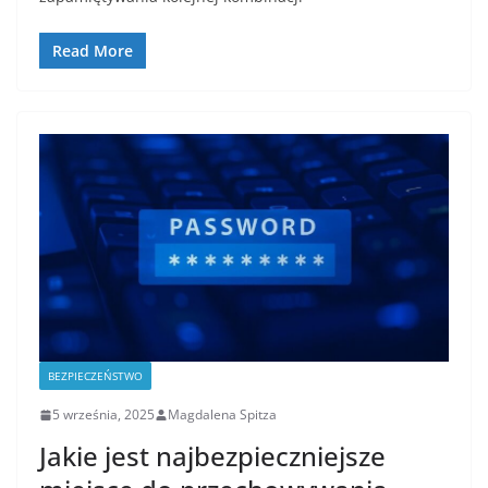
Read More
BEZPIECZEŃSTWO
5 września, 2025
Magdalena Spitza
Jakie jest najbezpieczniejsze