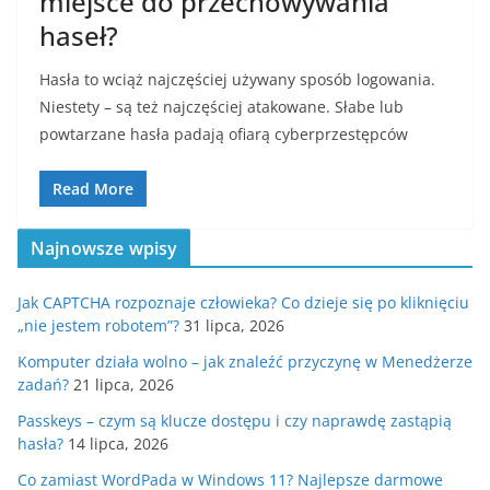
miejsce do przechowywania
haseł?
Hasła to wciąż najczęściej używany sposób logowania.
Niestety – są też najczęściej atakowane. Słabe lub
powtarzane hasła padają ofiarą cyberprzestępców
Read More
Najnowsze wpisy
Jak CAPTCHA rozpoznaje człowieka? Co dzieje się po kliknięciu
„nie jestem robotem”?
31 lipca, 2026
Komputer działa wolno – jak znaleźć przyczynę w Menedżerze
zadań?
21 lipca, 2026
Passkeys – czym są klucze dostępu i czy naprawdę zastąpią
hasła?
14 lipca, 2026
Co zamiast WordPada w Windows 11? Najlepsze darmowe