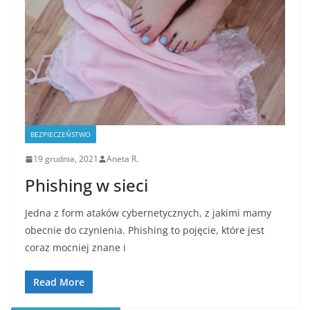
BEZPIECZEŃSTWO
19 grudnia, 2021
Aneta R.
Phishing w sieci
Jedna z form ataków cybernetycznych, z jakimi mamy
obecnie do czynienia. Phishing to pojęcie, które jest
coraz mocniej znane i
Read More