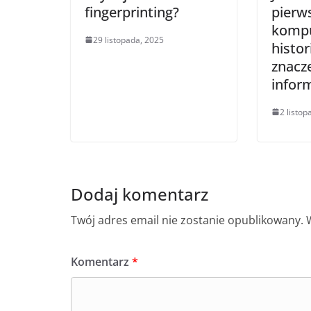
fingerprinting?
pierws
kompu
29 listopada, 2025
histor
znacze
infor
2 listop
Dodaj komentarz
Twój adres email nie zostanie opublikowany.
Komentarz
*