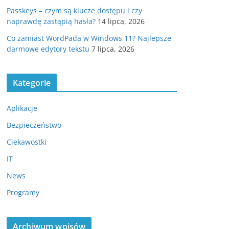
Passkeys – czym są klucze dostępu i czy
naprawdę zastąpią hasła?
14 lipca, 2026
Co zamiast WordPada w Windows 11? Najlepsze
darmowe edytory tekstu
7 lipca, 2026
Kategorie
Aplikacje
Bezpieczeństwo
Ciekawostki
IT
News
Programy
Archiwum wpisów