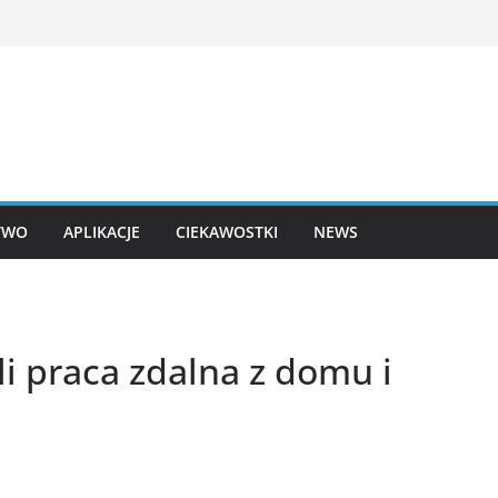
TWO
APLIKACJE
CIEKAWOSTKI
NEWS
i praca zdalna z domu i