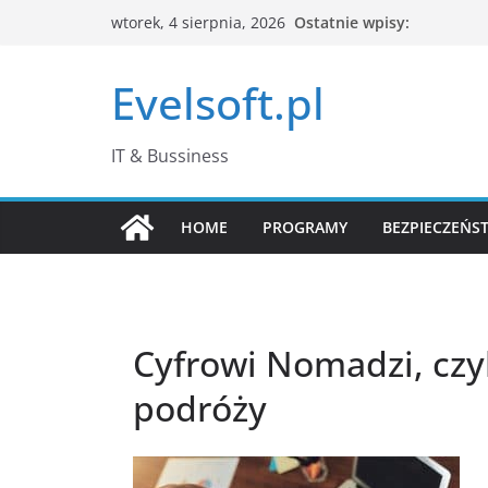
Przejdź
Ostatnie wpisy:
wtorek, 4 sierpnia, 2026
do
treści
Evelsoft.pl
IT & Bussiness
HOME
PROGRAMY
BEZPIECZEŃS
Cyfrowi Nomadzi, czyl
podróży