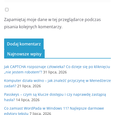
Zapamiętaj moje dane w tej przeglądarce podczas
pisania kolejnych komentarzy.
Najnowsze wpisy
Jak CAPTCHA rozpoznaje człowieka? Co dzieje się po kliknięciu
„nie jestem robotem”?
31 lipca, 2026
Komputer działa wolno – jak znaleźć przyczynę w Menedżerze
zadań?
21 lipca, 2026
Passkeys – czym są klucze dostępu i czy naprawdę zastąpią
hasła?
14 lipca, 2026
Co zamiast WordPada w Windows 11? Najlepsze darmowe
edytory tekstu
7 lipca, 2026