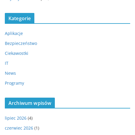
Kategorie
Aplikacje
Bezpieczeństwo
Ciekawostki
IT
News
Programy
Archiwum wpisów
lipiec 2026
(4)
czerwiec 2026
(1)