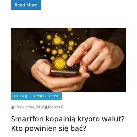
Read More
APLIKACJE
BEZPIECZEŃSTWO
18 kwietnia, 2018
Marcin P.
Smartfon kopalnią krypto walut?
Kto powinien się bać?