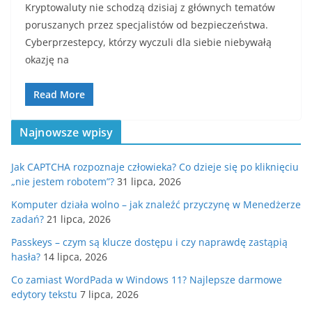
Kryptowaluty nie schodzą dzisiaj z głównych tematów
poruszanych przez specjalistów od bezpieczeństwa.
Cyberprzestepcy, którzy wyczuli dla siebie niebywałą
okazję na
Read More
Najnowsze wpisy
Jak CAPTCHA rozpoznaje człowieka? Co dzieje się po kliknięciu
„nie jestem robotem”?
31 lipca, 2026
Komputer działa wolno – jak znaleźć przyczynę w Menedżerze
zadań?
21 lipca, 2026
Passkeys – czym są klucze dostępu i czy naprawdę zastąpią
hasła?
14 lipca, 2026
Co zamiast WordPada w Windows 11? Najlepsze darmowe
edytory tekstu
7 lipca, 2026