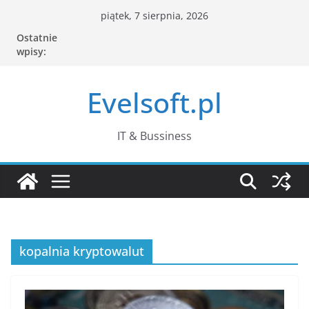
Przejdź
piątek, 7 sierpnia, 2026
do
Ostatnie
treści
wpisy:
Evelsoft.pl
IT & Bussiness
kopalnia kryptowalut