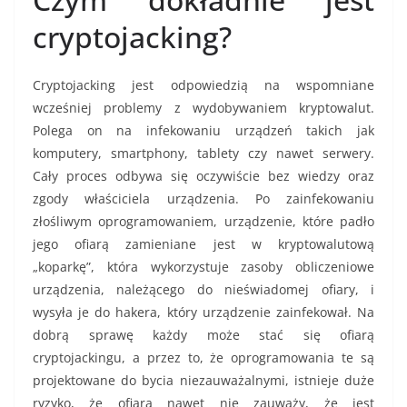
cryptojacking?
Cryptojacking jest odpowiedzią na wspomniane
wcześniej problemy z wydobywaniem kryptowalut.
Polega on na infekowaniu urządzeń takich jak
komputery, smartphony, tablety czy nawet serwery.
Cały proces odbywa się oczywiście bez wiedzy oraz
zgody właściciela urządzenia. Po zainfekowaniu
złośliwym oprogramowaniem, urządzenie, które padło
jego ofiarą zamieniane jest w kryptowalutową
„koparkę”, która wykorzystuje zasoby obliczeniowe
urządzenia, należącego do nieświadomej ofiary, i
wysyła je do hakera, który urządzenie zainfekował. Na
dobrą sprawę każdy może stać się ofiarą
cryptojackingu, a przez to, że oprogramowania te są
projektowane do bycia niezauważalnymi, istnieje duże
ryzyko, że ofiara nawet nie zauważy, że jest