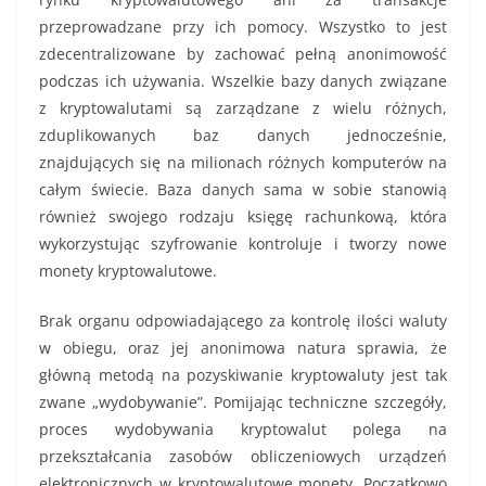
przeprowadzane przy ich pomocy. Wszystko to jest
zdecentralizowane by zachować pełną anonimowość
podczas ich używania. Wszelkie bazy danych związane
z kryptowalutami są zarządzane z wielu różnych,
zduplikowanych baz danych jednocześnie,
znajdujących się na milionach różnych komputerów na
całym świecie. Baza danych sama w sobie stanowią
również swojego rodzaju księgę rachunkową, która
wykorzystując szyfrowanie kontroluje i tworzy nowe
monety kryptowalutowe.
Brak organu odpowiadającego za kontrolę ilości waluty
w obiegu, oraz jej anonimowa natura sprawia, że
główną metodą na pozyskiwanie kryptowaluty jest tak
zwane „wydobywanie”. Pomijając techniczne szczegóły,
proces wydobywania kryptowalut polega na
przekształcania zasobów obliczeniowych urządzeń
elektronicznych w kryptowalutowe monety. Początkowo