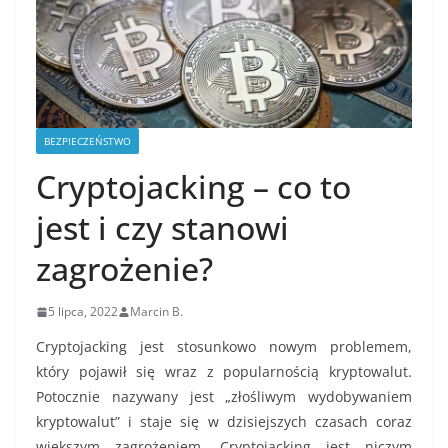
BEZPIECZEŃSTWO
Cryptojacking – co to
jest i czy stanowi
zagrożenie?
5 lipca, 2022
Marcin B.
Cryptojacking jest stosunkowo nowym problemem,
który pojawił się wraz z popularnością kryptowalut.
Potocznie nazywany jest „złośliwym wydobywaniem
kryptowalut” i staje się w dzisiejszych czasach coraz
większym zagrożeniem. Cryptojacking jest niczym