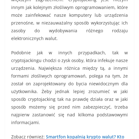
innym jak kolejnym złośliwym oprogramowaniem, które
może zainfekować nasze komputery lub urządzenia
przenośne, w niezauważalny sposób wykorzystując ich
zasoby do wydobywania różnego rodzaju
elektronicznych walut.
Podobnie jak w innych przypadkach, tak w
cryptojackingu chodzi o zysk osoby, która infekuje nasze
urządzenia. Największa różnica między tą, a innymi
formami złośliwych oprogramowań, polega na tym, że
został on zaprojektowany do bycia niewidocznym dla
użytkownika. Żeby jednak lepiej zrozumieć w jaki
sposób cryptojacking tak na prawdę działa oraz w jaki
sposób możemy się przed nim zabezpieczyć, trzeba
najpierw zastanowić się nad kilkoma podstawowymi
informacjami.
Zobacz również:
Smartfon kopalnią krypto walut? Kto