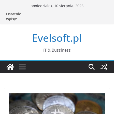
Przejdź
poniedziałek, 10 sierpnia, 2026
do
Ostatnie
treści
wpisy:
Evelsoft.pl
IT & Bussiness