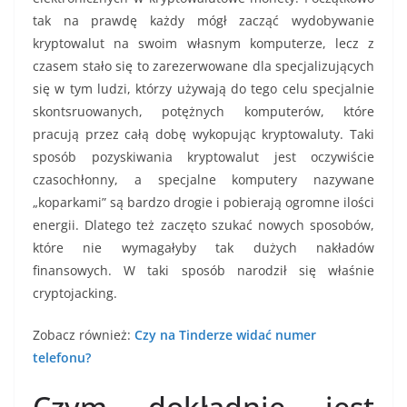
tak na prawdę każdy mógł zacząć wydobywanie
kryptowalut na swoim własnym komputerze, lecz z
czasem stało się to zarezerwowane dla specjalizujących
się w tym ludzi, którzy używają do tego celu specjalnie
skontsruowanych, potężnych komputerów, które
pracują przez całą dobę wykopując kryptowaluty. Taki
sposób pozyskiwania kryptowalut jest oczywiście
czasochłonny, a specjalne komputery nazywane
„koparkami” są bardzo drogie i pobierają ogromne ilości
energii. Dlatego też zaczęto szukać nowych sposobów,
które nie wymagałyby tak dużych nakładów
finansowych. W taki sposób narodził się właśnie
cryptojacking.
Zobacz również:
Czy na Tinderze widać numer
telefonu?
Czym dokładnie jest