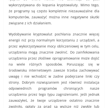
wykorzystywana do kopania kryptowaluty. Mimo tego,
że programy są często kompletnie niezauważalne dla
komputerów, zauważyć można inne negatywne skutki
związane z ich działaniem.
Wydobywanie kryptowalut pochłania znacznie więcej
energii niż przy normalnym korzystaniu z urządzeń, a
przez wykorzystywanie mocy obliczeniowej w tym celu,
urządzenia mogą znacznie zwolnić. Do zainfekowania
urządzenia przez złośliwe oprogramowanie może dojść
na wiele różnych sposobów. Poruszając się w
środowisku internetowym zawsze trzeba zachowywać
uwagę i nie wchodzić w żadne podejrzane linki czy
strony. Dobrym rozwiązaniem jest również instalacja
odpowiednich programów chroniących nasze
urządzenia przez tego typu zagrożeniami. Jeśli jednak
zauważyłeś, że twoje urządzenie ostatnio znacznie
zwolniło, opłaty za prąd są wyższe niż zwykle lub