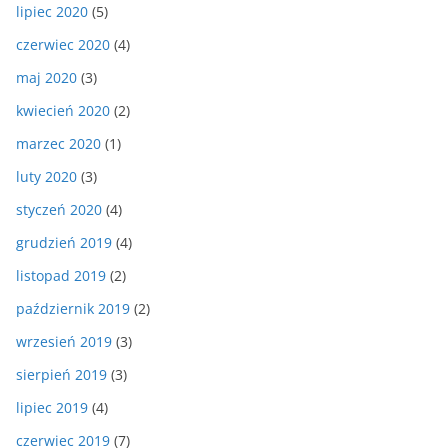
lipiec 2020
(5)
czerwiec 2020
(4)
maj 2020
(3)
kwiecień 2020
(2)
marzec 2020
(1)
luty 2020
(3)
styczeń 2020
(4)
grudzień 2019
(4)
listopad 2019
(2)
październik 2019
(2)
wrzesień 2019
(3)
sierpień 2019
(3)
lipiec 2019
(4)
czerwiec 2019
(7)