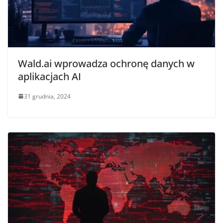
Wald.ai wprowadza ochronę danych w
aplikacjach AI
31 grudnia, 2024