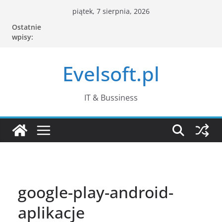
Przejdź
piątek, 7 sierpnia, 2026
do
Ostatnie
treści
wpisy:
Evelsoft.pl
IT & Bussiness
google-play-android-
aplikacje