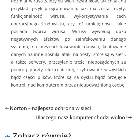
Rozmiar wirusa zależy od wielu czynników, takich jak na
przykład: język programowania, jaki ma zostać użyty,
funkcjonalność wirusa, wykorzystywanie cech
operacyjnego środowiska, czy też umiejętności, jakie
posiada twórca wirusa. Wirusy wywołują dużo
negatywnych efektów po zainfekowaniu danego
systemu, na przykład: kasowanie danych, kopiowanie
danych na inne nośniki, ataki na hosty, które są w sieci,
a także serwery, przesyłanie treści niepożądanych za
pomocą poczty elektronicznej, szyfrowanie wszystkich
bądź części plików, które są na dysku bądź przejęcie
kontroli nad komputerem przez nieupoważnioną osobę.
Norton – najlepsza ochrona w sieci
Dlaczego nasz komputer chodzi wolno?
Zobacz również