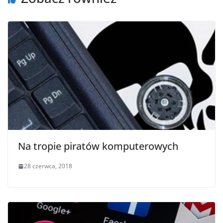
Na tropie piratów komputerowych
28 czerwca, 2018