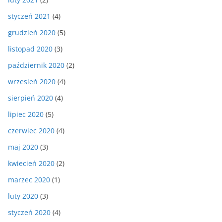
styczeń 2021
(4)
grudzień 2020
(5)
listopad 2020
(3)
październik 2020
(2)
wrzesień 2020
(4)
sierpień 2020
(4)
lipiec 2020
(5)
czerwiec 2020
(4)
maj 2020
(3)
kwiecień 2020
(2)
marzec 2020
(1)
luty 2020
(3)
styczeń 2020
(4)