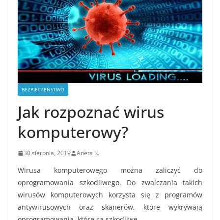
BEZPIECZEŃSTWO
Jak rozpoznać wirus
komputerowy?
30 sierpnia, 2019
Aneta R.
Wirusa komputerowego można zaliczyć do
oprogramowania szkodliwego. Do zwalczania takich
wirusów komputerowych korzysta się z programów
antywirusowych oraz skanerów, które wykrywają
oprogramowania, które są szkodliwe.