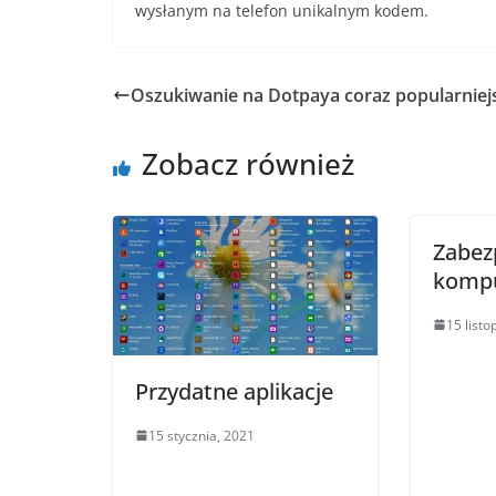
wysłanym na telefon unikalnym kodem.
Oszukiwanie na Dotpaya coraz popularniej
Zobacz również
Zabez
komp
15 list
Przydatne aplikacje
15 stycznia, 2021