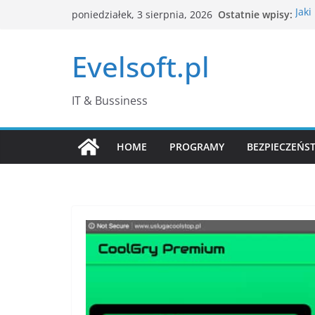
Przejdź
Ostatnie wpisy:
Jaki
poniedziałek, 3 sierpnia, 2026
do
Jak 
klik
treści
Evelsoft.pl
Komp
Men
Pass
hasł
IT & Bussiness
Co 
edyt
HOME
PROGRAMY
BEZPIECZEŃS