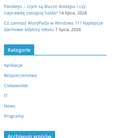
Passkeys – czym są klucze dostępu i czy
naprawdę zastąpią hasła?
14 lipca, 2026
Co zamiast WordPada w Windows 11? Najlepsze
darmowe edytory tekstu
7 lipca, 2026
Kategorie
Aplikacje
Bezpieczeństwo
Ciekawostki
IT
News
Programy
Archiwum wpisów