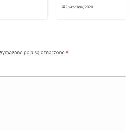
2 września, 2020
Wymagane pola są oznaczone
*