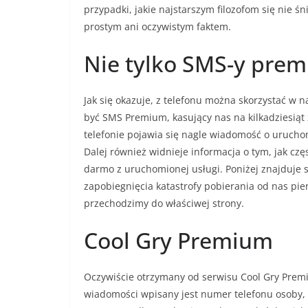
przypadki, jakie najstarszym filozofom się nie śn
prostym ani oczywistym faktem.
Nie tylko SMS-y pre
Jak się okazuje, z telefonu można skorzystać w
być SMS Premium, kasujący nas na kilkadziesiąt
telefonie pojawia się nagle wiadomość o uruchom
Dalej również widnieje informacja o tym, jak cz
darmo z uruchomionej usługi. Poniżej znajduje si
zapobiegnięcia katastrofy pobierania od nas pien
przechodzimy do właściwej strony.
Cool Gry Premium
Oczywiście otrzymany od serwisu Cool Gry Premi
wiadomości wpisany jest numer telefonu osoby, 