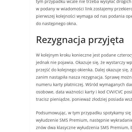
tym przypadku wcale nie trzeba wysyłać drogich
w podany w wiadomości link zostajemy przekiero
pierwszej kolejności wymaga od nas podania ope
do następnego okna.
Rezygnacja przyjęta
W kolejnym kroku konieczne jest podane cztero
jednak nie pojawia. Okazuje się, że wystarczy wp
przejść do kolejnego okienka. Dalej okazuje się
zanim nastąpiła nasza rezygnacja. Sprawę możn
numeru karty płatniczej. Wśród wymaganych dan
osobowe, data ważności karty i kod CVV/CVC posia
tracisz pieniądze, ponieważ złodziej posiada wsz
Podsumowując, w tym przypadku spotykamy się z
wyłudzenie SMS Premium, następnie wykradanie 
znów dwa klasyczne wyłudzenia SMS Premium, bo