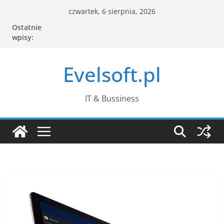
Przejdź
czwartek, 6 sierpnia, 2026
do
Ostatnie
treści
wpisy:
Evelsoft.pl
IT & Bussiness