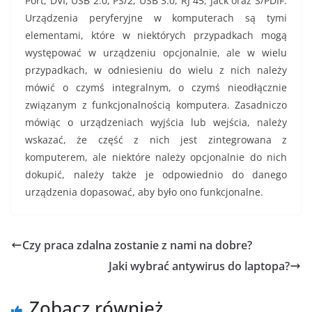
Port, DVI, USB 2.0, PS/2, USB 3.0, RJ 45, Jack oraz S/PDIF.
Urządzenia peryferyjne w komputerach są tymi
elementami, które w niektórych przypadkach mogą
występować w urządzeniu opcjonalnie, ale w wielu
przypadkach, w odniesieniu do wielu z nich należy
mówić o czymś integralnym, o czymś nieodłącznie
związanym z funkcjonalnością komputera. Zasadniczo
mówiąc o urządzeniach wyjścia lub wejścia, należy
wskazać, że część z nich jest zintegrowana z
komputerem, ale niektóre należy opcjonalnie do nich
dokupić, należy także je odpowiednio do danego
urządzenia dopasować, aby było ono funkcjonalne.
Czy praca zdalna zostanie z nami na dobre?
Jaki wybrać antywirus do laptopa?
Zobacz również