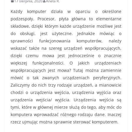
17 sierpnia, 2020
Aneta R.
Każdy komputer działa w oparciu o określone
podzespoły. Procesor, płyta główna to elementarne
składowe, dzięki którym każde urządzenie możliwe jest
do obsługi, jest użyteczne. Jednakże mówiąc o
sprawności funkcjonowania komputerów, należy
wskazać także na szereg urządzeń współpracujących,
dzięki czemu mowa jest jednocześnie o znacznie
większej funkcjonalności. O jakich urządzeniach
współpracujących jest mowa? Tutaj można zamiennie
mówić o tak zwanych urządzeniach peryferyjnych.
Zaliczymy do nich trzy rodzaje urządzeń, a mianowicie
chodzi o urządzenia wejścia, urządzenia wyjścia oraz
urządzenia wejścia/ wyjścia. Urządzenia wejścia są
tymi, które w głównej mierze służą do tego, aby móc do
komputera wprowadzać różnego rodzaju dane. Inaczej
rzecz ujmując można sprawnie sterować komputerem.