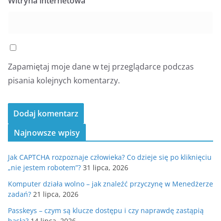
Witryna internetowa
Zapamiętaj moje dane w tej przeglądarce podczas
pisania kolejnych komentarzy.
Najnowsze wpisy
Jak CAPTCHA rozpoznaje człowieka? Co dzieje się po kliknięciu
„nie jestem robotem”?
31 lipca, 2026
Komputer działa wolno – jak znaleźć przyczynę w Menedżerze
zadań?
21 lipca, 2026
Passkeys – czym są klucze dostępu i czy naprawdę zastąpią
hasła?
14 lipca, 2026