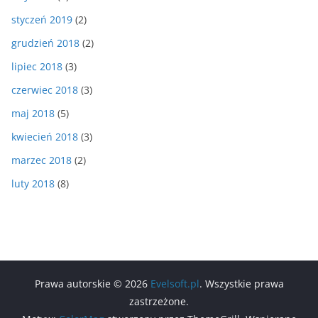
styczeń 2019
(2)
grudzień 2018
(2)
lipiec 2018
(3)
czerwiec 2018
(3)
maj 2018
(5)
kwiecień 2018
(3)
marzec 2018
(2)
luty 2018
(8)
Prawa autorskie © 2026
Evelsoft.pl
. Wszystkie prawa
zastrzeżone.