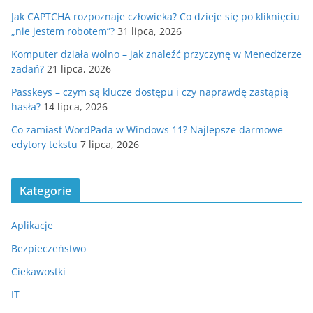
Jak CAPTCHA rozpoznaje człowieka? Co dzieje się po kliknięciu
„nie jestem robotem”?
31 lipca, 2026
Komputer działa wolno – jak znaleźć przyczynę w Menedżerze
zadań?
21 lipca, 2026
Passkeys – czym są klucze dostępu i czy naprawdę zastąpią
hasła?
14 lipca, 2026
Co zamiast WordPada w Windows 11? Najlepsze darmowe
edytory tekstu
7 lipca, 2026
Kategorie
Aplikacje
Bezpieczeństwo
Ciekawostki
IT