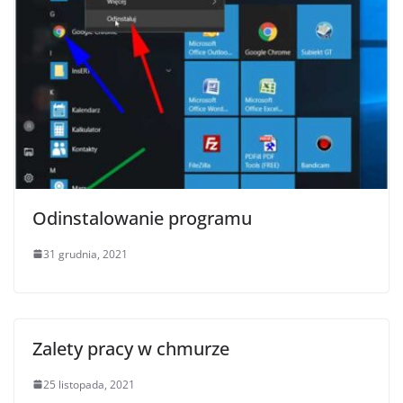
Odinstalowanie programu
31 grudnia, 2021
Zalety pracy w chmurze
25 listopada, 2021