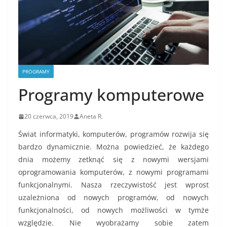
PROGRAMY
Programy komputerowe
20 czerwca, 2019
Aneta R.
Świat informatyki, komputerów, programów rozwija się
bardzo dynamicznie. Można powiedzieć, że każdego
dnia możemy zetknąć się z nowymi wersjami
oprogramowania komputerów, z nowymi programami
funkcjonalnymi. Nasza rzeczywistość jest wprost
uzależniona od nowych programów, od nowych
funkcjonalności, od nowych możliwości w tymże
względzie. Nie wyobrażamy sobie zatem