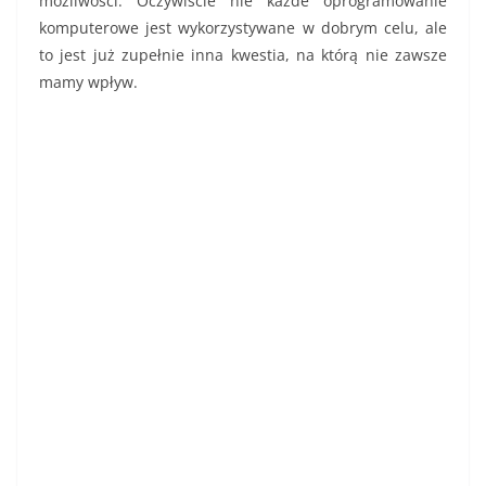
możliwości. Oczywiście nie każde oprogramowanie
komputerowe jest wykorzystywane w dobrym celu, ale
to jest już zupełnie inna kwestia, na którą nie zawsze
mamy wpływ.