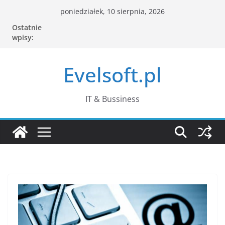
Przejdź
poniedziałek, 10 sierpnia, 2026
do
Ostatnie
treści
wpisy:
Evelsoft.pl
IT & Bussiness