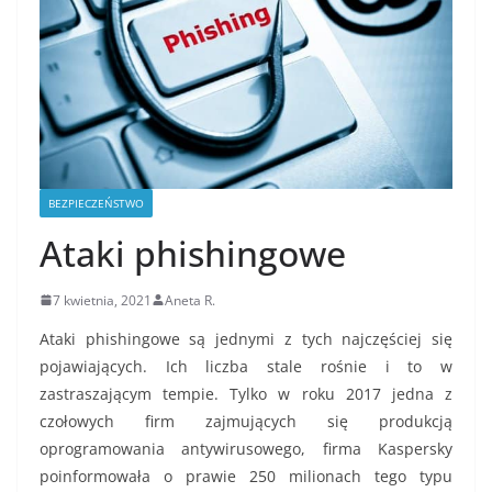
BEZPIECZEŃSTWO
Ataki phishingowe
7 kwietnia, 2021
Aneta R.
Ataki phishingowe są jednymi z tych najczęściej się
pojawiających. Ich liczba stale rośnie i to w
zastraszającym tempie. Tylko w roku 2017 jedna z
czołowych firm zajmujących się produkcją
oprogramowania antywirusowego, firma Kaspersky
poinformowała o prawie 250 milionach tego typu