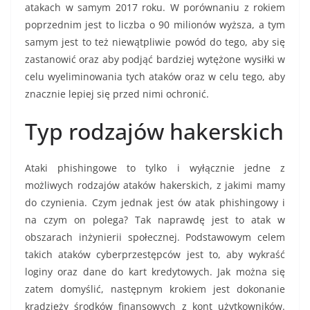
atakach w samym 2017 roku. W porównaniu z rokiem
poprzednim jest to liczba o 90 milionów wyższa, a tym
samym jest to też niewątpliwie powód do tego, aby się
zastanowić oraz aby podjąć bardziej wytężone wysiłki w
celu wyeliminowania tych ataków oraz w celu tego, aby
znacznie lepiej się przed nimi ochronić.
Typ rodzajów hakerskich
Ataki phishingowe to tylko i wyłącznie jedne z
możliwych rodzajów ataków hakerskich, z jakimi mamy
do czynienia. Czym jednak jest ów atak phishingowy i
na czym on polega? Tak naprawdę jest to atak w
obszarach inżynierii społecznej. Podstawowym celem
takich ataków cyberprzestępców jest to, aby wykraść
loginy oraz dane do kart kredytowych. Jak można się
zatem domyślić, następnym krokiem jest dokonanie
kradzieży środków finansowych z kont użytkowników.