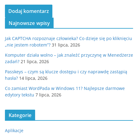
Najnowsze wpisy
Jak CAPTCHA rozpoznaje człowieka? Co dzieje się po kliknięciu
„nie jestem robotem”?
31 lipca, 2026
Komputer działa wolno – jak znaleźć przyczynę w Menedżerze
zadań?
21 lipca, 2026
Passkeys – czym są klucze dostępu i czy naprawdę zastąpią
hasła?
14 lipca, 2026
Co zamiast WordPada w Windows 11? Najlepsze darmowe
edytory tekstu
7 lipca, 2026
Kategorie
Aplikacje