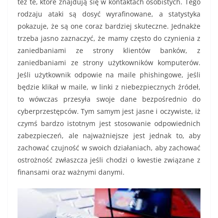
też te, które znajdują się w kontaktach osobistych. Tego
rodzaju ataki są dosyć wyrafinowane, a statystyka
pokazuje, że są one coraz bardziej skuteczne. Jednakże
trzeba jasno zaznaczyć, że mamy często do czynienia z
zaniedbaniami ze strony klientów banków, z
zaniedbaniami ze strony użytkowników komputerów.
Jeśli użytkownik odpowie na maile phishingowe, jeśli
będzie klikał w maile, w linki z niebezpiecznych źródeł,
to wówczas przesyła swoje dane bezpośrednio do
cyberprzestępców. Tym samym jest jasne i oczywiste, iż
czymś bardzo istotnym jest stosowanie odpowiednich
zabezpieczeń, ale najważniejsze jest jednak to, aby
zachować czujność w swoich działaniach, aby zachować
ostrożność zwłaszcza jeśli chodzi o kwestie związane z
finansami oraz ważnymi danymi.