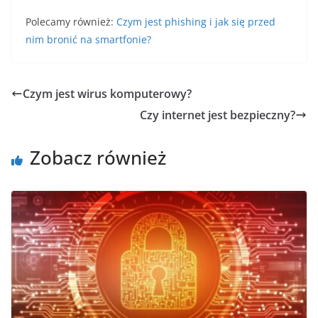
Polecamy również:
Czym jest phishing i jak się przed
nim bronić na smartfonie?
Czym jest wirus komputerowy?
Czy internet jest bezpieczny?
Zobacz również