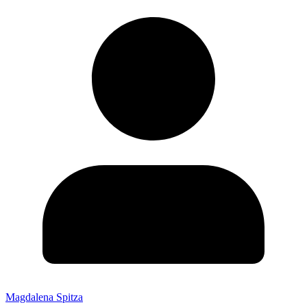
Magdalena Spitza