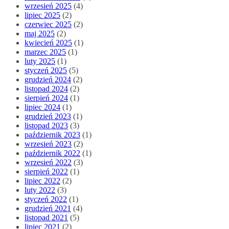
wrzesień 2025
(4)
lipiec 2025
(2)
czerwiec 2025
(2)
maj 2025
(2)
kwiecień 2025
(1)
marzec 2025
(1)
luty 2025
(1)
styczeń 2025
(5)
grudzień 2024
(2)
listopad 2024
(2)
sierpień 2024
(1)
lipiec 2024
(1)
grudzień 2023
(1)
listopad 2023
(3)
październik 2023
(1)
wrzesień 2023
(2)
październik 2022
(1)
wrzesień 2022
(3)
sierpień 2022
(1)
lipiec 2022
(2)
luty 2022
(3)
styczeń 2022
(1)
grudzień 2021
(4)
listopad 2021
(5)
lipiec 2021
(2)