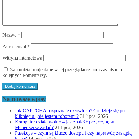
Nazwa
*
Adres email
*
Witryna internetowa
Zapamiętaj moje dane w tej przeglądarce podczas pisania
kolejnych komentarzy.
Najnowsze wpisy
Jak CAPTCHA rozpoznaje człowieka? Co dzieje się po
kliknięciu „nie jestem robotem”?
31 lipca, 2026
Komputer działa wolno – jak znaleźć przyczynę w
Menedżerze zadań?
21 lipca, 2026
Passkeys – czym są klucze dostępu i czy naprawdę zastąpią
hasła?
14 lipca, 2026