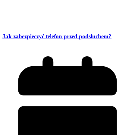
Jak zabezpieczyć telefon przed podsłuchem?