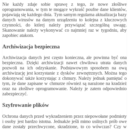
Nie każdy zdaje sobie sprawę z tego, że nowe złośliwe
oprogramowania, w tym te mogące wykraść poufne dane klientów,
pojawiają się każdego dnia. Tym samym regularna aktualizacja bazy
danych wirusów na danym urządzeniu to kolejna z kluczowych
czynności, do której należy przywiązać szczególną uwagę.
Skanowanie należy wykonywać co najmniej raz w tygodniu, aby
zapobiec atakom.
Archiwizacja bezpieczna
Archiwizacja danych jest często konieczna, ale powinna być ona
bezpieczna. Dzięki archiwizacji nawet chwilowa utrata danych
pozwoli na ich odzyskanie. Podstawowym sposobem na ową
archiwizację jest korzystanie z dysków zewnętrznych. Można tego
dokonywać także korzystając z chmury. Należy jednak pamiętać o
tym, że dane zapisane w chmurze również są narażone na kradzież
oraz na złośliwe oprogramowanie. Należy je zatem odpowiednio
zabezpieczyć.
Szyfrowanie plików
Ochrona danych przed wykradzeniem przez niepowołane podmioty
i osoby jest bardzo istotna. Jednakże jeśli mimo usilnych prób owe
dane zostały przechwycone, skradzione, to co wówczas? Czy w