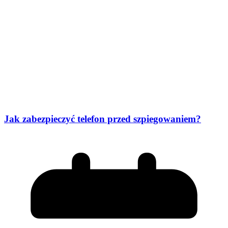
Jak zabezpieczyć telefon przed szpiegowaniem?