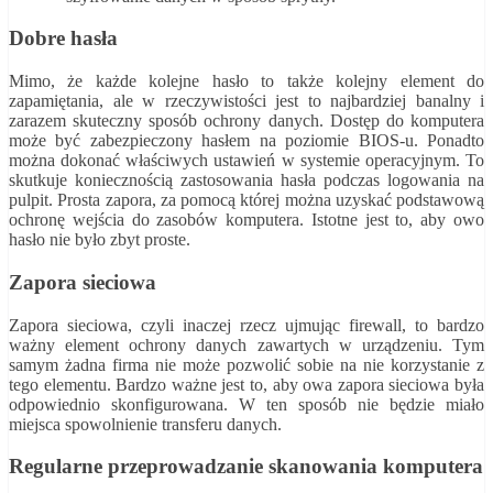
Dobre hasła
Mimo, że każde kolejne hasło to także kolejny element do
zapamiętania, ale w rzeczywistości jest to najbardziej banalny i
zarazem skuteczny sposób ochrony danych. Dostęp do komputera
może być zabezpieczony hasłem na poziomie BIOS-u. Ponadto
można dokonać właściwych ustawień w systemie operacyjnym. To
skutkuje koniecznością zastosowania hasła podczas logowania na
pulpit. Prosta zapora, za pomocą której można uzyskać podstawową
ochronę wejścia do zasobów komputera. Istotne jest to, aby owo
hasło nie było zbyt proste.
Zapora sieciowa
Zapora sieciowa, czyli inaczej rzecz ujmując firewall, to bardzo
ważny element ochrony danych zawartych w urządzeniu. Tym
samym żadna firma nie może pozwolić sobie na nie korzystanie z
tego elementu. Bardzo ważne jest to, aby owa zapora sieciowa była
odpowiednio skonfigurowana. W ten sposób nie będzie miało
miejsca spowolnienie transferu danych.
Regularne przeprowadzanie skanowania komputera