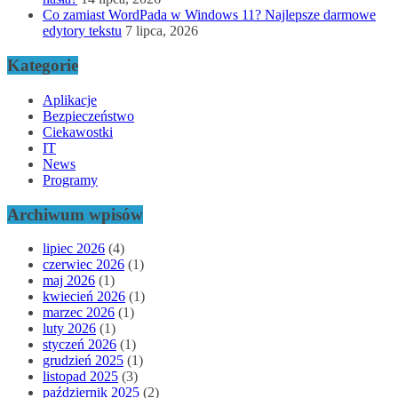
Co zamiast WordPada w Windows 11? Najlepsze darmowe
edytory tekstu
7 lipca, 2026
Kategorie
Aplikacje
Bezpieczeństwo
Ciekawostki
IT
News
Programy
Archiwum wpisów
lipiec 2026
(4)
czerwiec 2026
(1)
maj 2026
(1)
kwiecień 2026
(1)
marzec 2026
(1)
luty 2026
(1)
styczeń 2026
(1)
grudzień 2025
(1)
listopad 2025
(3)
październik 2025
(2)