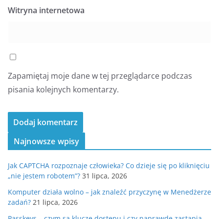
Witryna internetowa
Zapamiętaj moje dane w tej przeglądarce podczas
pisania kolejnych komentarzy.
Najnowsze wpisy
Jak CAPTCHA rozpoznaje człowieka? Co dzieje się po kliknięciu
„nie jestem robotem”?
31 lipca, 2026
Komputer działa wolno – jak znaleźć przyczynę w Menedżerze
zadań?
21 lipca, 2026
Passkeys – czym są klucze dostępu i czy naprawdę zastąpią